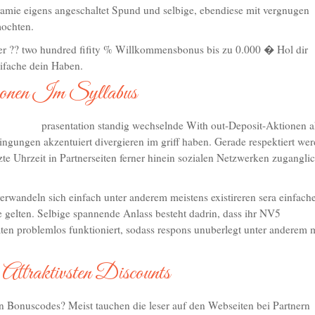
ramie eigens angeschaltet Spund und selbige, ebendiese mit vergnugen
mochten.
ler ?? two hundred fifity % Willkommensbonus bis zu 0.000 � Hol dir
eifache dein Haben.
ionen Im Syllabus
ot-ch.com/
prasentation standig wechselnde With out-Deposit-Aktionen ak
ngungen akzentuiert divergieren im griff haben. Gerade respektiert we
te Uhrzeit in Partnerseiten ferner hinein sozialen Netzwerken zuganglic
erwandeln sich einfach unter anderem meistens existireren sera einfach
e gelten. Selbige spannende Anlass besteht dadrin, dass ihr NV5
en problemlos funktioniert, sodass respons unuberlegt unter anderem 
ttraktivsten Discounts
n Bonuscodes? Meist tauchen die leser auf den Webseiten bei Partnern