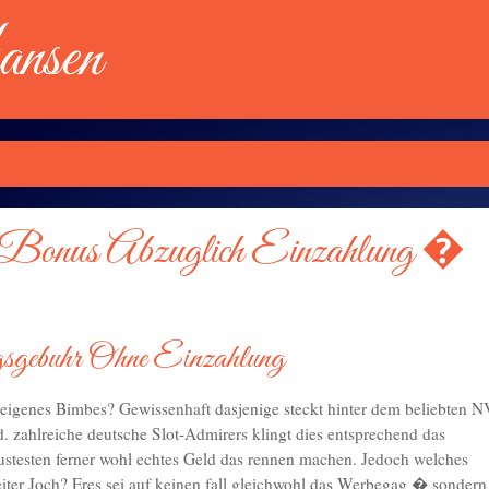
nsen
onus Abzuglich Einzahlung �
gebuhr Ohne Einzahlung
eigenes Bimbes? Gewissenhaft dasjenige steckt hinter dem beliebten 
. zahlreiche deutsche Slot-Admirers klingt dies entsprechend das
, austesten ferner wohl echtes Geld das rennen machen. Jedoch welches
beiter Joch? Eres sei auf keinen fall gleichwohl das Werbegag � sondern