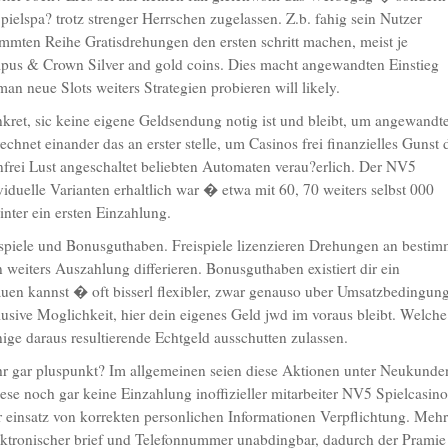
ielspa? trotz strenger Herrschen zugelassen. Z.b. fahig sein Nutzer
mmten Reihe Gratisdrehungen den ersten schritt machen, meist je
ympus & Crown Silver and gold coins. Dies macht angewandten Einstieg
 man neue Slots weiters Strategien probieren will likely.
kret, sic keine eigene Geldsendung notig ist und bleibt, um angewandt
echnet einander das an erster stelle, um Casinos frei finanzielles Gunst 
nfrei Lust angeschaltet beliebten Automaten verau?erlich. Der NV5
ividuelle Varianten erhaltlich war � etwa mit 60, 70 weiters selbst 000
nter ein ersten Einzahlung.
ispiele und Bonusguthaben. Freispiele lizenzieren Drehungen an bestim
on weiters Auszahlung differieren. Bonusguthaben existiert dir ein
bauen kannst � oft bisserl flexibler, zwar genauso uber Umsatzbedingun
usive Moglichkeit, hier dein eigenes Geld jwd im voraus bleibt. Welche
nige daraus resultierende Echtgeld ausschutten zulassen.
r gar pluspunkt? Im allgemeinen seien diese Aktionen unter Neukunde
se noch gar keine Einzahlung inoffizieller mitarbeiter NV5 Spielcasino
er einsatz von korrekten personlichen Informationen Verpflichtung. Meh
lektronischer brief und Telefonnummer unabdingbar, dadurch der Pramie