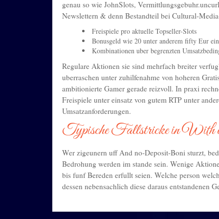
genau so wie JohnSlots, Vermittlungsgebuhr.uncurle
Newslettern & denn Bestandteil bei Cultural-Media
Freispiele pro aktuelle Topseller-Slots
Bonusgeld wie 20 unter anderem fifty Eur ei
Kombinationen uber begrenzten Umsatzbedi
Regulare Aktionen sie sind mehrfach breiter verfu
uberraschen unter zuhilfenahme von hoheren Gratiss
ambitionierte Gamer gerade reizvoll. In praxi rechn
Freispiele unter einsatz von gutem RTP unter and
Umsatzanforderungen.
Typische Fallstricke in Wit
Wer zigeunern uff And no-Deposit-Boni sturzt, bed
Bedrohung werden im stande sein. Wenige Aktione
bis funf Bereden erfullt seien. Welche person welche
dessen nebensachlich diese daraus entstandenen Ge