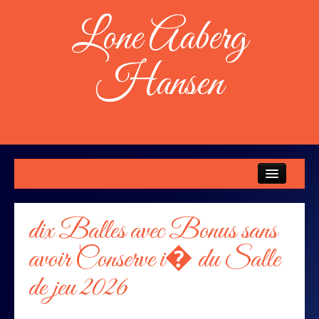
Lone Aaberg
Hansen
Hoved Ret
Tilbehør
dix Balles avec Bonus sans
Bagværk
avoir Conserve i� du Salle
Dessert
de jeu 2026