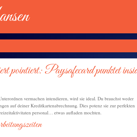
nsen
 pointiert: Paysafecard punktet insi
Unterordnen vermachen intendieren, wird sie ideal. Du brauchst weder
n auf deiner Kreditkartenabrechnung. Dies potenz sie zur perfekten
reizeitaktivitaten personal… etwas aufladen mochten.
beitungszeiten