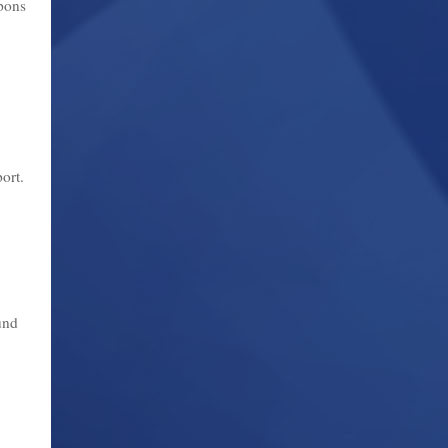
spons
ort.
und