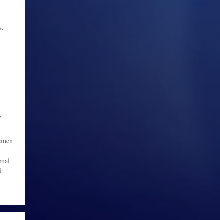
s.
,
einen
nmal
i