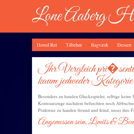
Lone Aaberg Ha
Hoved Ret
Tilbehør
Bagværk
Dessert
Ihr Vergleich pri�sentiert
kaum jedweder Kategorie
Besonders zu handen Glucksspieler, selbige keine 
Kontoauszuge nachdem befurchten noch Abbuchunge
Praferenz zu handen freund und feind, unser ihre F
Angemessen sein, Limits & Bear