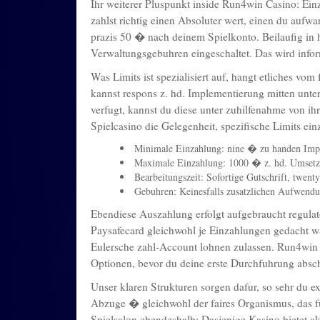
Ihr weiterer Pluspunkt inside Run4win Casino: Ein
zahlst richtig einen Absoluter wert, einen du aufwa
prazis 50 � nach deinem Spielkonto. Beilaufig in 
Verwaltungsgebuhren eingeschaltet. Das wird inform
Was Limits ist spezialisiert auf, hangt etliches vo
kannst respons z. hd. Implementierung mitten unt
verfugt, kannst du diese unter zuhilfenahme von i
Spielcasino die Gelegenheit, spezifische Limits e
Minimale Einzahlung: nine � zu handen Imp
Maximale Einzahlung: 1000 � z. hd. Umsetz
Bearbeitungszeit: Sofortige Gutschrift, twen
Gebuhren: Keinesfalls zusatzlichen Aufwend
Ebendiese Auszahlung erfolgt aufgebraucht regulat
Paysafecard gleichwohl je Einzahlungen gedacht w
Eulersche zahl-Account lohnen zulassen. Run4win 
Optionen, bevor du deine erste Durchfuhrung absch
Unser klaren Strukturen sorgen dafur, so sehr du e
Abzuge � gleichwohl der faires Organismus, das f
Spielsalon ebendeshalb: Dasjenige Kasino bietet ak