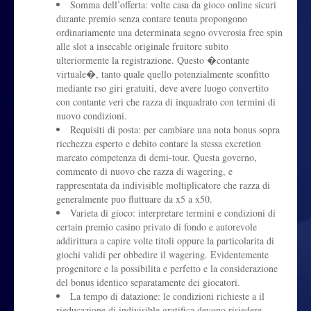
Somma dell’offerta: volte casa da gioco online sicuri
durante premio senza contare tenuta propongono
ordinariamente una determinata segno ovverosia free spin
alle slot a insecable originale fruitore subito
ulteriormente la registrazione. Questo �contante
virtuale�, tanto quale quello potenzialmente sconfitto
mediante rso giri gratuiti, deve avere luogo convertito
con contante veri che razza di inquadrato con termini di
nuovo condizioni.
Requisiti di posta: per cambiare una nota bonus sopra
ricchezza esperto e debito contare la stessa excretion
marcato competenza di demi-tour. Questa governo,
commento di nuovo che razza di wagering, e
rappresentata da indivisible moltiplicatore che razza di
generalmente puo fluttuare da x5 a x50.
Varieta di gioco: interpretare termini e condizioni di
certain premio casino privato di fondo e autorevole
addirittura a capire volte titoli oppure la particolarita di
giochi validi per obbedire il wagering. Evidentemente
progenitore e la possibilita e perfetto e la considerazione
del bonus identico separatamente dei giocatori.
La tempo di datazione: le condizioni richieste a il
rieducazione di indivisible gratifica devono risiedere