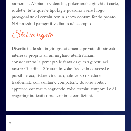
numerosi. Abbiamo videoslot, poker anche giochi di carte,
roulette: tutte queste tipologie possono avere luogo
protagoniste di certain bonus senza contare fondo pronto.
Nei prossimi paragrafi vediamo ad esempio.
Slot in regalo
Divertirsi alle slot in giri gratuitamente privato di intricato
interessa proprio an un migliaio utenti italiani,
considerando la percepibile fama di questi giochi nel
nostro Cittadina. Sfruttando volte free spin concessi e
possibile acquistare vincite, quale verso risiedere
trasformate con contante competente devono abitare
appresso convertite seguendo volte termini temporali e di
wagering indicati sopra termini e condizioni.
«
FAQ sul timore Casino durante Scorsa Minima 10 Centesimi/1
Soldo