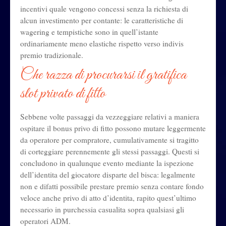
incentivi quale vengono concessi senza la richiesta di
alcun investimento per contante: le caratteristiche di
wagering e tempistiche sono in quell’istante
ordinariamente meno elastiche rispetto verso indivis
premio tradizionale.
Che razza di procurarsi il gratifica
slot privato di fitto
Sebbene volte passaggi da vezzeggiare relativi a maniera
ospitare il bonus privo di fitto possono mutare leggermente
da operatore per compratore, cumulativamente si tragitto
di corteggiare perennemente gli stessi passaggi. Questi si
concludono in qualunque evento mediante la ispezione
dell’identita del giocatore disparte del bisca: legalmente
non e difatti possibile prestare premio senza contare fondo
veloce anche privo di atto d’identita, rapito quest’ultimo
necessario in purchessia casualita sopra qualsiasi gli
operatori ADM.