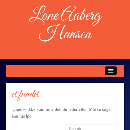
Lone Aaberg
Hansen
Hoved Ret
Tilbehør
et fundet
Bagværk
Dessert
synes vi ikke kan finde det, du leder efter. Måske søger
kan hjælpe.