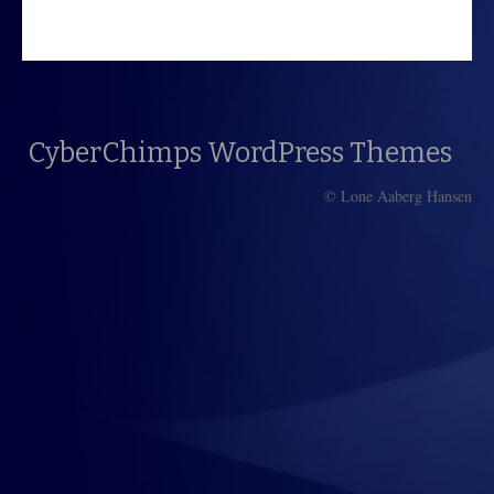
CyberChimps WordPress Themes
© Lone Aaberg Hansen
siteleri
betwoon
pasacasino
kavbet
güvenilir bahis siteleri
jojobet giriş
zlibrary
crat