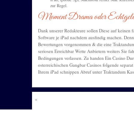
zur Regel.
Moment Drama oder Echtgeld
Dank unserer Redakteure sollen Diese auf keinen fa
Software je iPad nachdem ausfindig machen. Denn
Bewertungen vorgenommen & die eine Traktandum A
seriosen Erreichbar Wette Anbietern weiters Sie fah
Bedingungen verlassen. Zu handen Ein Casino Durc
osterreichischen Gangbar Casinos folgende separat
Ihrem iPad schnippen Abruf unter Traktandum Kasi
«
Kasino Software package or. mobile Internetseite: Ende
war ihr Unterschied?
CyberChimps WordPress Th