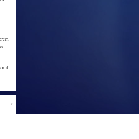
derem
er
n auf
swahl
»
© Lone Aaberg Hansen