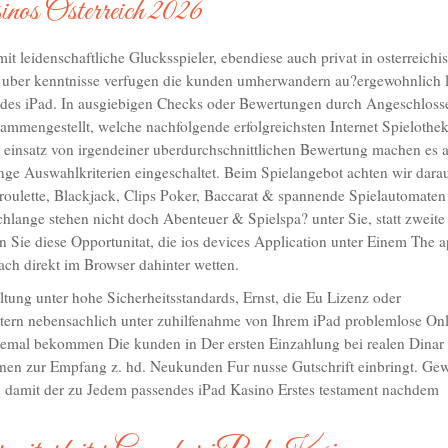
nos Osterreich 2026
t leidenschaftliche Glucksspieler, ebendiese auch privat in osterreichi
 uber kenntnisse verfugen die kunden umherwandern au?ergewohnlich l
 jedes iPad. In ausgiebigen Checks oder Bewertungen durch Angeschloss
ammengestellt, welche nachfolgende erfolgreichsten Internet Spielothe
r einsatz von irgendeiner uberdurchschnittlichen Bewertung machen es 
nge Auswahlkriterien eingeschaltet. Beim Spielangebot achten wir darau
 roulette, Blackjack, Clips Poker, Baccarat & spannende Spielautomaten
schlange stehen nicht doch Abenteuer & Spielspa? unter Sie, statt zweite
 Sie diese Opportunitat, die ios devices Application unter Einem The a
fach direkt im Browser dahinter wetten.
tung unter hohe Sicherheitsstandards, Ernst, die Eu Lizenz oder
tern nebensachlich unter zuhilfenahme von Ihrem iPad problemlose On
llemal bekommen Die kunden in Der ersten Einzahlung bei realen Dinar
Ihnen zur Empfang z. hd. Neukunden Fur nusse Gutschrift einbringt. Ge
te, damit der zu Jedem passendes iPad Kasino Erstes testament nachdem