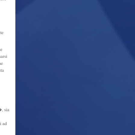
te
le
arsi
ne
sta
, sia
i ad