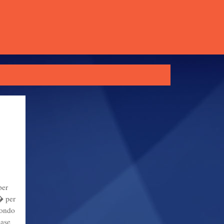
per
� per
fondo
base