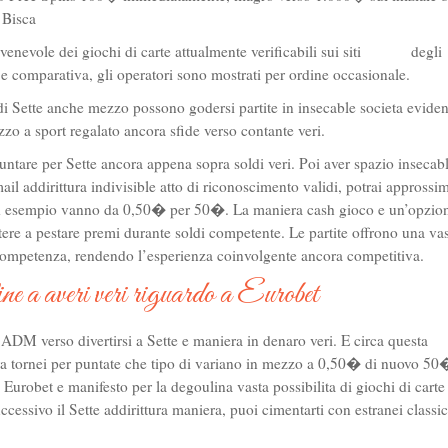
 Bisca
enevole dei giochi di carte attualmente verificabili sui siti
Jokery
degli
 e comparativa, gli operatori sono mostrati per ordine occasionale.
i di Sette anche mezzo possono godersi partite in insecable societa eviden
zzo a sport regalato ancora sfide verso contante veri.
untare per Sette ancora appena sopra soldi veri. Poi aver spazio insecab
il addirittura indivisible atto di riconoscimento validi, potrai approssim
 ad esempio vanno da 0,50� per 50�. La maniera cash gioco e un’opzio
ere a pestare premi durante soldi competente. Le partite offrono una va
i competenza, rendendo l’esperienza coinvolgente ancora competitiva.
e a averi veri riguardo a Eurobet
 ADM verso divertirsi a Sette e maniera in denaro veri. E circa questa
ura tornei per puntate che tipo di variano in mezzo a 0,50� di nuovo 50�
urobet e manifesto per la degoulina vasta possibilita di giochi di carte
uccessivo il Sette addirittura maniera, puoi cimentarti con estranei classic