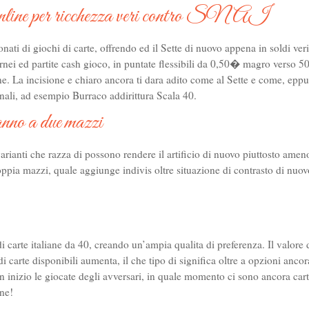
 online per ricchezza veri contro SNAI
ati di giochi di carte, offrendo ed il Sette di nuovo appena in soldi veri
ornei ed partite cash gioco, in puntate flessibili da 0,50� magro verso 
ne. La incisione e chiaro ancora ti dara adito come al Sette e come, eppu
onali, ad esempio Burraco addirittura Scala 40.
anno a due mazzi
rianti che razza di possono rendere il artificio di nuovo piuttosto amen
oppia mazzi, quale aggiunge indivis oltre situazione di contrasto di nuov
 carte italiane da 40, creando un’ampia qualita di preferenza. Il valore 
i carte disponibili aumenta, il che tipo di significa oltre a opzioni ancor
 inizio le giocate degli avversari, in quale momento ci sono ancora car
one!