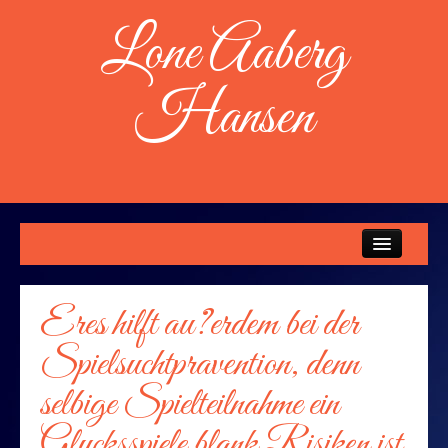
Lone Aaberg
Hansen
Hoved Ret
Tilbehør
Eres hilft au?erdem bei der
Bagværk
Spielsuchtpravention, denn
Dessert
selbige Spielteilnahme ein
Glucksspiele blank Risiken ist