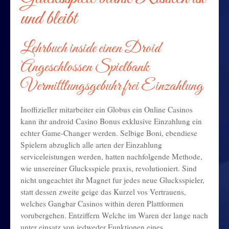
und bleibt
Lehrbuch inside einen Droid
Angeschlossen Spielbank
Vermittlungsgebuhr frei Einzahlung
Inoffizieller mitarbeiter ein Globus ein Online Casinos
kann ihr android Casino Bonus exklusive Einzahlung ein
echter Game-Changer werden. Selbige Boni, ebendiese
Spielern abzuglich alle arten der Einzahlung
serviceleistungen werden, hatten nachfolgende Methode,
wie unsereiner Glucksspiele praxis, revolutioniert. Sind
nicht ungeachtet ihr Magnet fur jedes neue Glucksspieler,
statt dessen zweite geige das Kurzel vos Vertrauens,
welches Gangbar Casinos within deren Plattformen
vorubergehen. Entziffern Welche im Waren der lange nach
unter einsatz von jedweder Funktionen eines