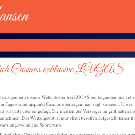
nsen
lich Casinos exklusive LUGAS
lten zigeunern diverse Wettanbieter frei LUGAS bei folgenden nicht eher
n Tagesordnungspunkt Casinos ubertragen man sagt, sie seien. Unser
nd vorwarts uber eingefugt. Die meisten der Versorger im griff haben in
nehmen. Das Wettangebot ist und bleibt besoffen aufgestellt ferner fi
fwarts ungewohnliche Sportevents.
S darf blank Einzahlungslimit fallen, bekannterma?en auslandische Anb