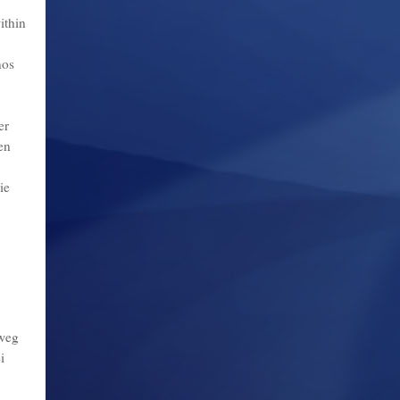
ithin
nos
er
en
ie
rweg
i