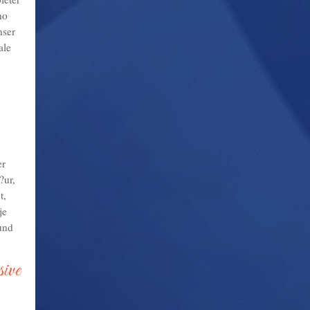
no
nser
ale
er
?ur,
t,
je
und
ive