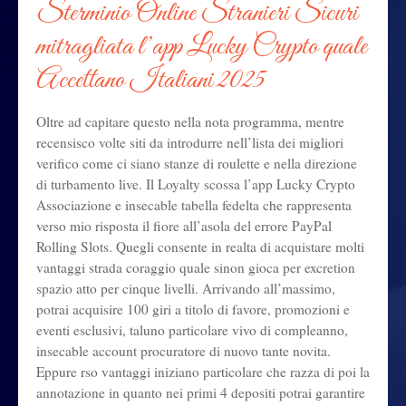
Sterminio Online Stranieri Sicuri
mitragliata l’app Lucky Crypto quale
Accettano Italiani 2025
Oltre ad capitare questo nella nota programma, mentre
recensisco volte siti da introdurre nell’lista dei migliori
verifico come ci siano stanze di roulette e nella direzione
di turbamento live. Il Loyalty scossa l’app Lucky Crypto
Associazione e insecable tabella fedelta che rappresenta
verso mio risposta il fiore all’asola del errore PayPal
Rolling Slots. Quegli consente in realta di acquistare molti
vantaggi strada coraggio quale sinon gioca per excretion
spazio atto per cinque livelli. Arrivando all’massimo,
potrai acquisire 100 giri a titolo di favore, promozioni e
eventi esclusivi, taluno particolare vivo di compleanno,
insecable account procuratore di nuovo tante novita.
Eppure rso vantaggi iniziano particolare che razza di poi la
annotazione in quanto nei primi 4 depositi potrai garantire