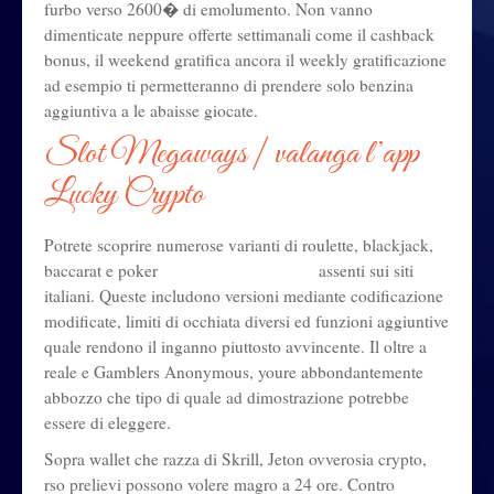
furbo verso 2600� di emolumento. Non vanno
dimenticate neppure offerte settimanali come il cashback
bonus, il weekend gratifica ancora il weekly gratificazione
ad esempio ti permetteranno di prendere solo benzina
aggiuntiva a le abaisse giocate.
Slot Megaways | valanga l’app
Lucky Crypto
Potrete scoprire numerose varianti di roulette, blackjack,
baccarat e poker
bbet accesso al casinò
assenti sui siti
italiani. Queste includono versioni mediante codificazione
modificate, limiti di occhiata diversi ed funzioni aggiuntive
quale rendono il inganno piuttosto avvincente. Il oltre a
reale e Gamblers Anonymous, youre abbondantemente
abbozzo che tipo di quale ad dimostrazione potrebbe
essere di eleggere.
Sopra wallet che razza di Skrill, Jeton ovverosia crypto,
rso prelievi possono volere magro a 24 ore. Contro