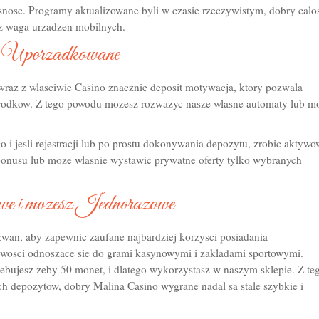
nosc. Programy aktualizowane byli w czasie rzeczywistym, dobry calo
z waga urzadzen mobilnych.
 Uporzadkowane
raz z wlasciwie Casino znacznie deposit motywacja, ktory pozwala
srodkow. Z tego powodu mozesz rozwazyc nasze wlasne automaty lub m
 i jesli rejestracji lub po prostu dokonywania depozytu, zrobic aktyw
onusu lub moze wlasnie wystawic prywatne oferty tylko wybranych
 i mozesz Jednorazowe
wan, aby zapewnic zaufane najbardziej korzysci posiadania
liwosci odnoszace sie do grami kasynowymi i zakladami sportowymi.
ebujesz zeby 50 monet, i dlatego wykorzystasz w naszym sklepie. Z te
 depozytow, dobry Malina Casino wygrane nadal sa stale szybkie i