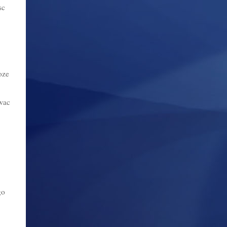
sc
oze
owac
go