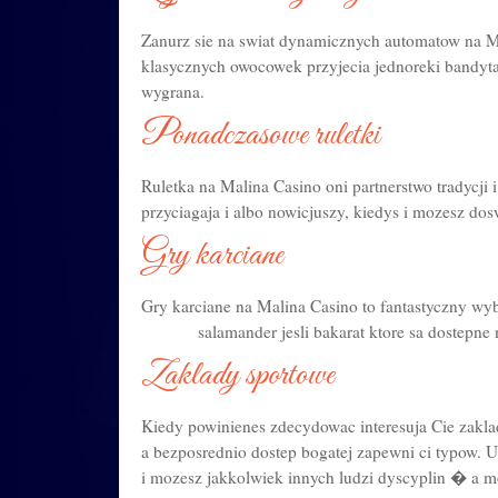
Zanurz sie na swiat dynamicznych automatow na Ma
klasycznych owocowek przyjecia jednoreki bandyt
wygrana.
Ponadczasowe ruletki
Ruletka na Malina Casino oni partnerstwo tradycji 
przyciagaja i albo nowicjuszy, kiedys i mozesz do
Gry karciane
Gry karciane na Malina Casino to fantastyczny wy
pl.com/
salamander jesli bakarat ktore sa dostepne
Zaklady sportowe
Kiedy powinienes zdecydowac interesuja Cie zakla
a bezposrednio dostep bogatej zapewni ci typow. 
i mozesz jakkolwiek innych ludzi dyscyplin � a 