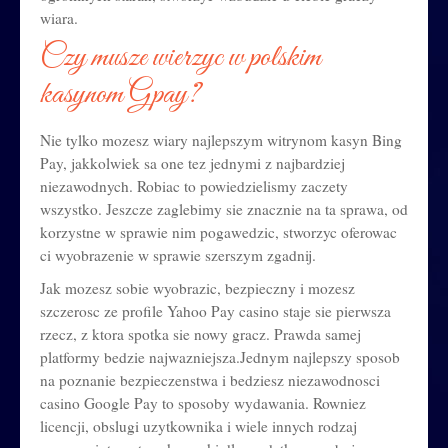
wiara.
Czy musze wierzyc w polskim
kasynom Gpay?
Nie tylko mozesz wiary najlepszym witrynom kasyn Bing
Pay, jakkolwiek sa one tez jednymi z najbardziej
niezawodnych. Robiac to powiedzielismy zaczety
wszystko. Jeszcze zaglebimy sie znacznie na ta sprawa, od
korzystne w sprawie nim pogawedzic, stworzyc oferowac
ci wyobrazenie w sprawie szerszym zgadnij.
Jak mozesz sobie wyobrazic, bezpieczny i mozesz
szczerosc ze profile Yahoo Pay casino staje sie pierwsza
rzecz, z ktora spotka sie nowy gracz. Prawda samej
platformy bedzie najwazniejsza.Jednym najlepszy sposob
na poznanie bezpieczenstwa i bedziesz niezawodnosci
casino Google Pay to sposoby wydawania. Rowniez
licencji, obslugi uzytkownika i wiele innych rodzaj