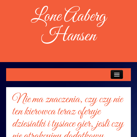
Lone Aaberg
Hansen
Hoved Ret
Tilbehør
Nie ma znaczenia, czy czy nie
Bagværk
ten kierowca teraz oferuje
Dessert
dziesiatki i tysiace gier, jesli czy
nie atrakcyjny dodatkowy