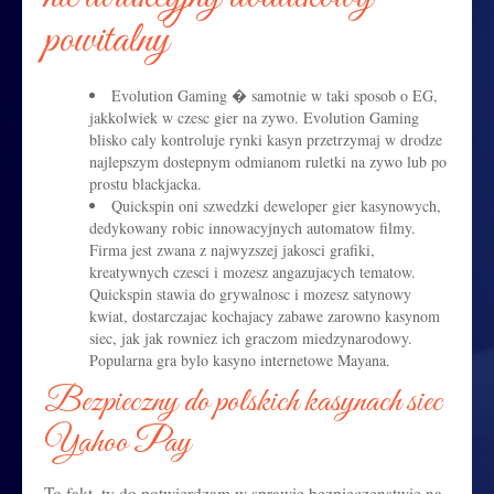
powitalny
Evolution Gaming � samotnie w taki sposob o EG,
jakkolwiek w czesc gier na zywo. Evolution Gaming
blisko caly kontroluje rynki kasyn przetrzymaj w drodze
najlepszym dostepnym odmianom ruletki na zywo lub po
prostu blackjacka.
Quickspin oni szwedzki deweloper gier kasynowych,
dedykowany robic innowacyjnych automatow filmy.
Firma jest zwana z najwyzszej jakosci grafiki,
kreatywnych czesci i mozesz angazujacych tematow.
Quickspin stawia do grywalnosc i mozesz satynowy
kwiat, dostarczajac kochajacy zabawe zarowno kasynom
siec, jak jak rowniez ich graczom miedzynarodowy.
Popularna gra bylo kasyno internetowe Mayana.
Bezpieczny do polskich kasynach siec
Yahoo Pay
To fakt, ty do potwierdzam w sprawie bezpieczenstwie na