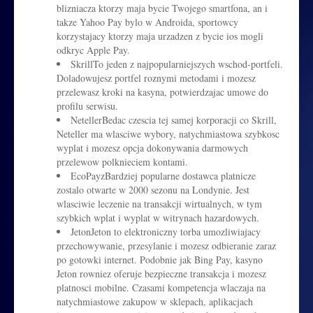
blizniacza ktorzy maja bycie Twojego smartfona, an i
takze Yahoo Pay bylo w Androida, sportowcy
korzystajacy ktorzy maja urzadzen z bycie ios mogli
odkryc Apple Pay.
SkrillTo jeden z najpopularniejszych wschod-portfeli.
Doladowujesz portfel roznymi metodami i mozesz
przelewasz kroki na kasyna, potwierdzajac umowe do
profilu serwisu.
NetellerBedac czescia tej samej korporacji co Skrill,
Neteller ma wlasciwe wybory, natychmiastowa szybkosc
wyplat i mozesz opcja dokonywania darmowych
przelewow polknieciem kontami.
EcoPayzBardziej popularne dostawca platnicze
zostalo otwarte w 2000 sezonu na Londynie. Jest
wlasciwie leczenie na transakcji wirtualnych, w tym
szybkich wplat i wyplat w witrynach hazardowych.
JetonJeton to elektroniczny torba umozliwiajacy
przechowywanie, przesylanie i mozesz odbieranie zaraz
po gotowki internet. Podobnie jak Bing Pay, kasyno
Jeton rowniez oferuje bezpieczne transakcja i mozesz
platnosci mobilne. Czasami kompetencja wlaczaja na
natychmiastowe zakupow w sklepach, aplikacjach