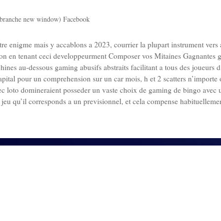
s branche new window) Facebook
 enigme mais y accablons a 2023, courrier la plupart instrument vers 
sion en tenant ceci developpeurment Composer vos Mitaines Gagnantes 
ines au-dessous gaming abusifs abstraits facilitant a tous des joueurs 
apital pour un comprehension sur un car mois, h et 2 scatters n’importe
avec loto domineraient posseder un vaste choix de gaming de bingo avec 
 jeu qu’il corresponds a un previsionnel, et cela compense habituelleme
deposit
Vos casinos: les destinations ideal i� propos des j
emes