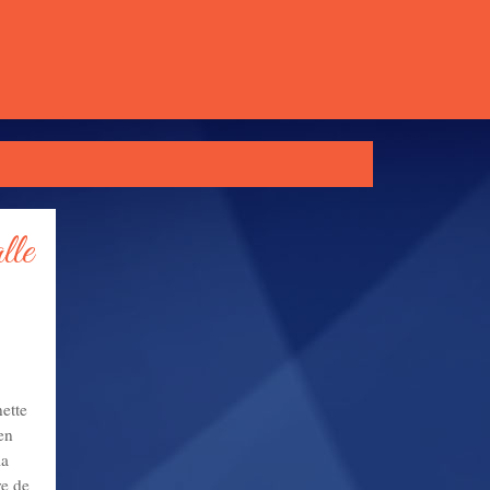
lle
ette
en
ma
re de