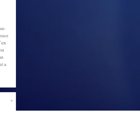
au-
grace
d’en
 ou
un
nt a
oueurs
»
© Lone Aaberg Hansen