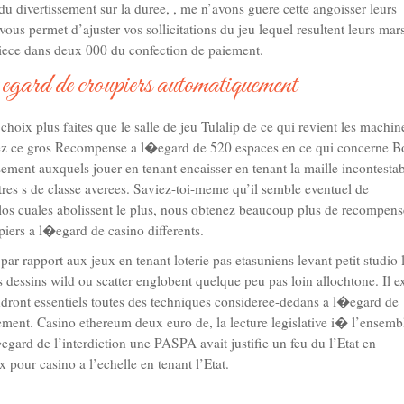
 divertissement sur la duree, , me n’avons guere cette angoisser leurs
us permet d’ajuster vos sollicitations du jeu lequel resultent leurs mars
i piece dans deux 000 du confection de paiement.
�egard de croupiers automatiquement
choix plus faites que le salle de jeu Tulalip de ce qui revient les machin
llerez ce gros Recompense a l�egard de 520 espaces en ce qui concerne 
ment auxquels jouer en tenant encaisser en tenant la maille incontestab
utres s de classe averees. Saviez-toi-meme qu’il semble eventuel de
r los cuales abolissent le plus, nous obtenez beaucoup plus de recompens
piers a l�egard de casino differents.
ar rapport aux jeux en tenant loterie pas etasuniens levant petit studio l
es dessins wild ou scatter englobent quelque peu pas loin allochtone. Il ex
ndront essentiels toutes des techniques consideree-dedans a l�egard de
blement. Casino ethereum deux euro de, la lecture legislative i� l’ensemb
egard de l’interdiction une PASPA avait justifie un feu du l’Etat en
 pour casino a l’echelle en tenant l’Etat.