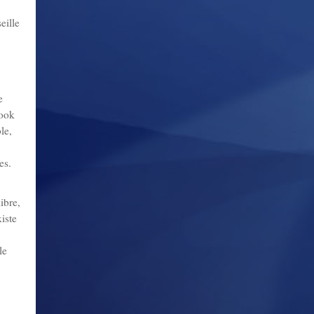
eille
e
Book
le,
es.
ibre,
iste
le