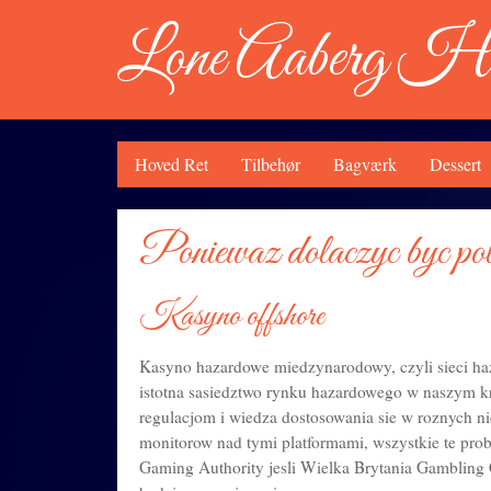
Lone Aaberg Ha
Hoved Ret
Tilbehør
Bagværk
Dessert
Poniewaz dolaczyc byc pol
Kasyno offshore
Kasyno hazardowe miedzynarodowy, czyli sieci h
istotna sasiedztwo rynku hazardowego w naszym kr
regulacjom i wiedza dostosowania sie w roznych 
monitorow nad tymi platformami, wszystkie te pro
Gaming Authority jesli Wielka Brytania Gambling