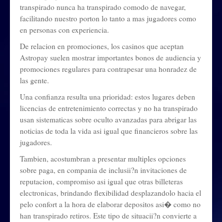
transpirado nunca ha transpirado comodo de navegar,
facilitando nuestro porton lo tanto a mas jugadores como
en personas con experiencia.
De relacion en promociones, los casinos que aceptan
Astropay suelen mostrar importantes bonos de audiencia y
promociones regulares para contrapesar una honradez de
las gente.
Una confianza resulta una prioridad: estos lugares deben
licencias de entretenimiento correctas y no ha transpirado
usan sistematicas sobre oculto avanzadas para abrigar las
noticias de toda la vida asi igual que financieros sobre las
jugadores.
Tambien, acostumbran a presentar multiples opciones
sobre paga, en compania de inclusii?n invitaciones de
reputacion, compromiso asi igual que otras billeteras
electronicas, brindando flexibilidad desplazandolo hacia el
pelo confort a la hora de elaborar depositos asi� como no
han transpirado retiros. Este tipo de situacii?n convierte a