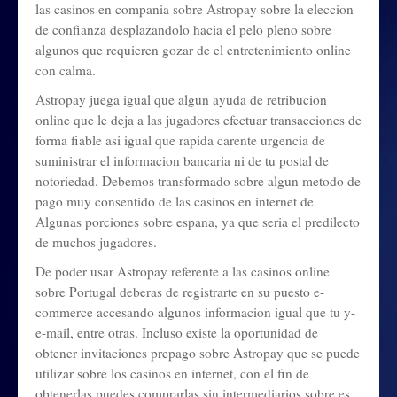
las casinos en compania sobre Astropay sobre la eleccion
de confianza desplazandolo hacia el pelo pleno sobre
algunos que requieren gozar de el entretenimiento online
con calma.
Astropay juega igual que algun ayuda de retribucion
online que le deja a las jugadores efectuar transacciones de
forma fiable asi igual que rapida carente urgencia de
suministrar el informacion bancaria ni de tu postal de
notoriedad. Debemos transformado sobre algun metodo de
pago muy consentido de las casinos en internet de
Algunas porciones sobre espana, ya que seria el predilecto
de muchos jugadores.
De poder usar Astropay referente a las casinos online
sobre Portugal deberas de registrarte en su puesto e-
commerce accesando algunos informacion igual que tu y-
e-mail, entre otras. Incluso existe la oportunidad de
obtener invitaciones prepago sobre Astropay que se puede
utilizar sobre los casinos en internet, con el fin de
obtenerlas puedes comprarlas sin intermediarios sobre es