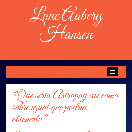
Lone Aaberg
Hansen
Hoved Ret
Tilbehør
?Que seria Astropay asi como
Bagværk
sobre igual que podria
Dessert
obtenerlo?