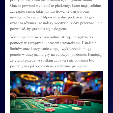
Gracze powinni wybierać te platformy, które mają solidne
zabezpieczenia, takie jak szyfrowanie danych oraz
niezbędne licencje. Odpowiedzialne podejście do gry
oznacza również, że należy wiedzieć, kiedy przerwać i nie
pozwalać, by gra stała się nałogiem.
Wielu operatorów kasyn online oferuje narzędzia do
pomocy w zarządzaniu czasem i wydatkami. Ustalanie
limitów oraz korzystanie z opcji wykluczenia mogą
pomóc w utrzymaniu gry na zdrowym poziomie. Pamiętaj,
że gra to przede wszystkim zabawa i nie powinna być
postrzegana jako sposób na zarabianie pieniędzy.