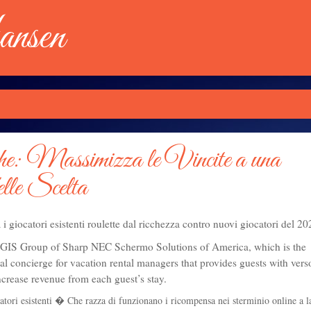
nsen
che: Massimizza le Vincite a una
lle Scelta
i giocatori esistenti roulette dal ricchezza contro nuovi giocatori del 20
e GIS Group of Sharp NEC Schermo Solutions of America, which is the
l concierge for vacation rental managers that provides guests with vers
ncrease revenue from each guest’s stay.
atori esistenti � Che razza di funzionano i ricompensa nei sterminio online a l