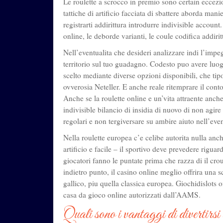
Le roulette a scrocco in premio sono certain eccezi
tattiche di artificio facciata di sbattere aborda mani
registrarti addirittura introdurre indivisible account.
online, le deborde varianti, le coule codifica addir
Nell’eventualita che desideri analizzare indi l’impe
territorio sul tuo guadagno. Codesto puo avere luog
scelto mediante diverse opzioni disponibili, che tip
ovverosia Neteller. E anche reale ritemprare il con
Anche se la roulette online e un’vita attraente anc
indivisible bilancio di insidia di nuovo di non agire 
regolari e non tergiversare su ambire aiuto nell’even
Nella roulette europea c’e celibe autorita nulla anch
artificio e facile – il sportivo deve prevedere riguar
giocatori fanno le puntate prima che razza di il crou
indietro punto, il casino online meglio offrira una s
gallico, piu quella classica europea. Giochidislots o
casa da gioco online autorizzati dall’AAMS.
Quali sono i vantaggi di divertirsi 