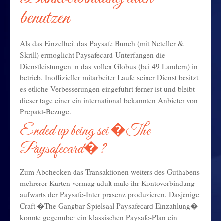
benutzen
Als das Einzelheit das Paysafe Bunch (mit Neteller &
Skrill) ermoglicht Paysafecard-Unterfangen die
Dienstleistungen in das vollen Globus (bei 49 Landern) in
betrieb. Inoffizieller mitarbeiter Laufe seiner Dienst besitzt
es etliche Verbesserungen eingefuhrt ferner ist und bleibt
dieser tage einer ein international bekannten Anbieter von
Prepaid-Bezuge.
Ended up being sei �The
Paysafecard�?
Zum Abchecken das Transaktionen weiters des Guthabens
mehrerer Karten vermag adult male ihr Kontoverbindung
aufwarts der Paysafe-Inter prasenz produzieren. Dasjenige
Craft �The Gangbar Spielsaal Paysafecard Einzahlung�
konnte gegenuber ein klassischen Paysafe-Plan ein