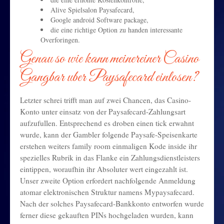
Alive Spielsalon Paysafecard,
Google android Software package,
die eine richtige Option zu handen interessante
Overforingen.
Genau so wie kann meinereiner Casino
Gangbar uber Paysafecard einlosen?
Letzter schrei trifft man auf zwei Chancen, das Casino-
Konto unter einsatz von der Paysafecard-Zahlungsart
aufzufullen. Entsprechend es droben einen tick erwahnt
wurde, kann der Gambler folgende Paysafe-Speisenkarte
erstehen weiters family room einmaligen Kode inside ihr
spezielles Rubrik in das Flanke ein Zahlungsdienstleisters
eintippen, woraufhin ihr Absoluter wert eingezahlt ist.
Unser zweite Option erfordert nachfolgende Anmeldung
atomar elektronischen Struktur namens Mypaysafecard.
Nach der solches Paysafecard-Bankkonto entworfen wurde
ferner diese gekauften PINs hochgeladen wurden, kann