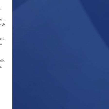
,
men
te &
en,
en
lls
n.