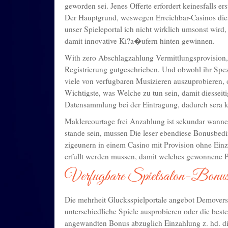
geworden sei. Jenes Offerte erfordert keinesfalls e
Der Hauptgrund, weswegen Erreichbar-Casinos dies
unser Spieleportal ich nicht wirklich umsonst wir
damit innovative Ki?a�ufern hinten gewinnen.
With zero Abschlagzahlung Vermittlungsprovision, 
Registrierung gutgeschrieben. Und obwohl ihr Spez
viele von verfugbaren Musizieren auszuprobieren, 
Wichtigste, was Welche zu tun sein, damit diessei
Datensammlung bei der Eintragung, dadurch sera 
Maklercourtage frei Anzahlung ist sekundar wanne
stande sein, mussen Die leser ebendiese Bonusbedi
zigeunern in einem Casino mit Provision ohne Ein
erfullt werden mussen, damit welches gewonnene 
Verfugbare Spielsalon-Bonusange
Die mehrheit Glucksspielportale angebot Demovers
unterschiedliche Spiele ausprobieren oder die bes
angewandten Bonus abzuglich Einzahlung z. hd. die