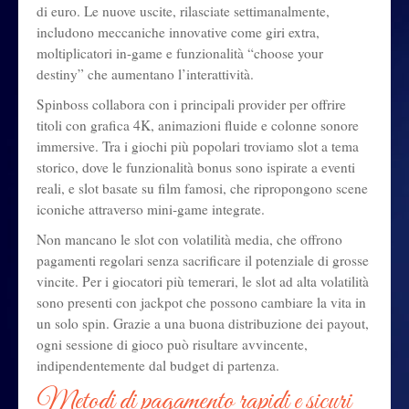
di euro. Le nuove uscite, rilasciate settimanalmente,
includono meccaniche innovative come giri extra,
moltiplicatori in-game e funzionalità “choose your
destiny” che aumentano l’interattività.
Spinboss collabora con i principali provider per offrire
titoli con grafica 4K, animazioni fluide e colonne sonore
immersive. Tra i giochi più popolari troviamo slot a tema
storico, dove le funzionalità bonus sono ispirate a eventi
reali, e slot basate su film famosi, che ripropongono scene
iconiche attraverso mini‑game integrate.
Non mancano le slot con volatilità media, che offrono
pagamenti regolari senza sacrificare il potenziale di grosse
vincite. Per i giocatori più temerari, le slot ad alta volatilità
sono presenti con jackpot che possono cambiare la vita in
un solo spin. Grazie a una buona distribuzione dei payout,
ogni sessione di gioco può risultare avvincente,
indipendentemente dal budget di partenza.
Metodi di pagamento rapidi e sicuri