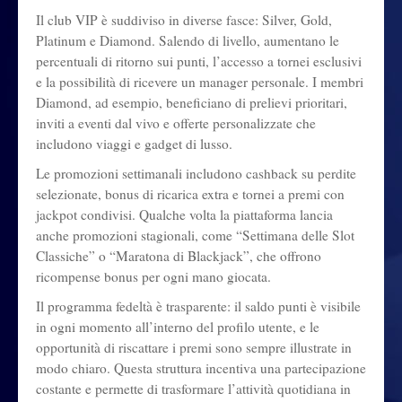
Il club VIP è suddiviso in diverse fasce: Silver, Gold,
Platinum e Diamond. Salendo di livello, aumentano le
percentuali di ritorno sui punti, l’accesso a tornei esclusivi
e la possibilità di ricevere un manager personale. I membri
Diamond, ad esempio, beneficiano di prelievi prioritari,
inviti a eventi dal vivo e offerte personalizzate che
includono viaggi e gadget di lusso.
Le promozioni settimanali includono cashback su perdite
selezionate, bonus di ricarica extra e tornei a premi con
jackpot condivisi. Qualche volta la piattaforma lancia
anche promozioni stagionali, come “Settimana delle Slot
Classiche” o “Maratona di Blackjack”, che offrono
ricompense bonus per ogni mano giocata.
Il programma fedeltà è trasparente: il saldo punti è visibile
in ogni momento all’interno del profilo utente, e le
opportunità di riscattare i premi sono sempre illustrate in
modo chiaro. Questa struttura incentiva una partecipazione
costante e permette di trasformare l’attività quotidiana in