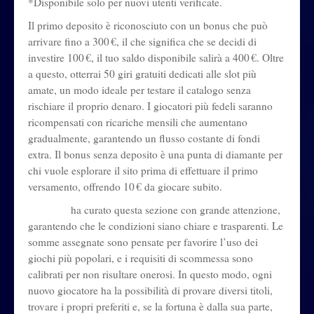
*Disponibile solo per nuovi utenti verificate.
Il primo deposito è riconosciuto con un bonus che può
arrivare fino a 300 €, il che significa che se decidi di
investire 100 €, il tuo saldo disponibile salirà a 400 €. Oltre
a questo, otterrai 50 giri gratuiti dedicati alle slot più
amate, un modo ideale per testare il catalogo senza
rischiare il proprio denaro. I giocatori più fedeli saranno
ricompensati con ricariche mensili che aumentano
gradualmente, garantendo un flusso costante di fondi
extra. Il bonus senza deposito è una punta di diamante per
chi vuole esplorare il sito prima di effettuare il primo
versamento, offrendo 10 € da giocare subito.
Spinboss
ha curato questa sezione con grande attenzione,
garantendo che le condizioni siano chiare e trasparenti. Le
somme assegnate sono pensate per favorire l’uso dei
giochi più popolari, e i requisiti di scommessa sono
calibrati per non risultare onerosi. In questo modo, ogni
nuovo giocatore ha la possibilità di provare diversi titoli,
trovare i propri preferiti e, se la fortuna è dalla sua parte,