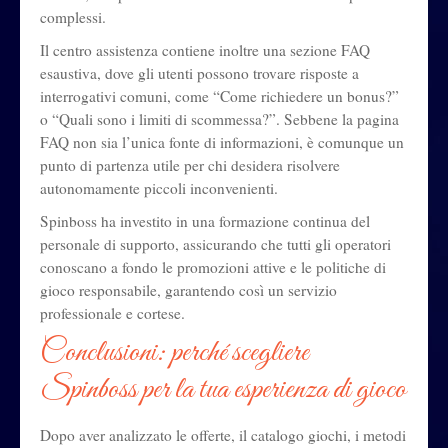
complessi.
Il centro assistenza contiene inoltre una sezione FAQ
esaustiva, dove gli utenti possono trovare risposte a
interrogativi comuni, come “Come richiedere un bonus?”
o “Quali sono i limiti di scommessa?”. Sebbene la pagina
FAQ non sia l’unica fonte di informazioni, è comunque un
punto di partenza utile per chi desidera risolvere
autonomamente piccoli inconvenienti.
Spinboss ha investito in una formazione continua del
personale di supporto, assicurando che tutti gli operatori
conoscano a fondo le promozioni attive e le politiche di
gioco responsabile, garantendo così un servizio
professionale e cortese.
Conclusioni: perché scegliere
Spinboss per la tua esperienza di gioco
Dopo aver analizzato le offerte, il catalogo giochi, i metodi