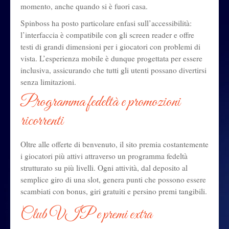
momento, anche quando si è fuori casa.
Spinboss ha posto particolare enfasi sull’accessibilità:
l’interfaccia è compatibile con gli screen reader e offre
testi di grandi dimensioni per i giocatori con problemi di
vista. L’esperienza mobile è dunque progettata per essere
inclusiva, assicurando che tutti gli utenti possano divertirsi
senza limitazioni.
Programma fedeltà e promozioni
ricorrenti
Oltre alle offerte di benvenuto, il sito premia costantemente
i giocatori più attivi attraverso un programma fedeltà
strutturato su più livelli. Ogni attività, dal deposito al
semplice giro di una slot, genera punti che possono essere
scambiati con bonus, giri gratuiti e persino premi tangibili.
Club VIP e premi extra