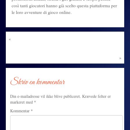
così tanti giocatori hanno già scelto questa piattaforma per
le loro avventure di gioco online.
«
Live casino med no deposit bonus er bare en
lortemarkedsføringstrick
Discover the Excitement at Lolajack Casino – Your Gateway to
Top‑Tier Online Gaming
»
Skriv en kommentar
Din e-mailadresse vil ikke blive publiceret.
Krævede felter er
markeret med
*
Kommentar
*